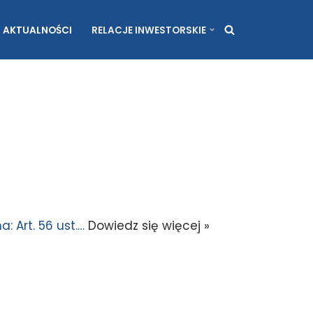
AKTUALNOŚCI
RELACJE INWESTORSKIE
 Art. 56 ust.…
Dowiedz się więcej »