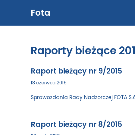
Fota
Przejdź
do
treści
Raporty bieżące 20
Raport bieżący nr 9/2015
18 czerwca 2015
Sprawozdania Rady Nadzorczej FOTA S.A.
Raport bieżący nr 8/2015