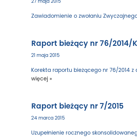
27 maja 2015
Zawiadomienie o zwołaniu Zwyczajnego
Raport bieżący nr 76/2014/
21 maja 2015
Korekta raportu bieżącego nr 76/2014 z
więcej »
Raport bieżący nr 7/2015
24 marca 2015
Uzupełnienie rocznego skonsolidowaneg