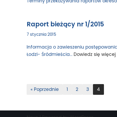
Terminy przekazywania raportów okreso
Raport bieżący nr 1/2015
7 stycznia 2015
Informacja o zawieszeniu postępowani
Łodzi- Śródmieścia…
Dowiedz się więcej 
« Poprzednie
1
2
3
4