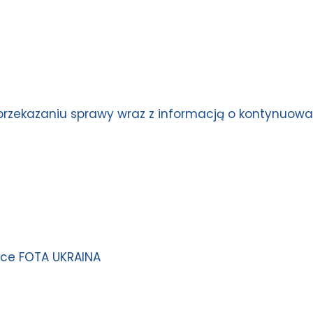
rzekazaniu sprawy wraz z informacją o kontynuo
ółce FOTA UKRAINA