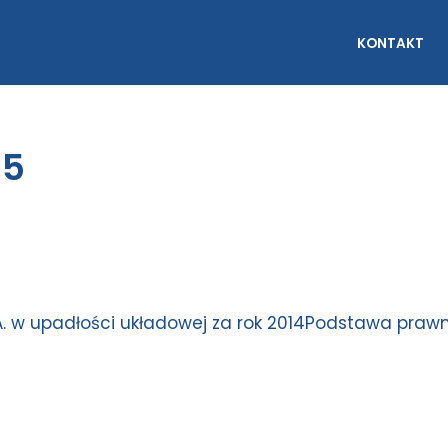
KONTAKT
15
 w upadłości układowej za rok 2014Podstawa prawna: