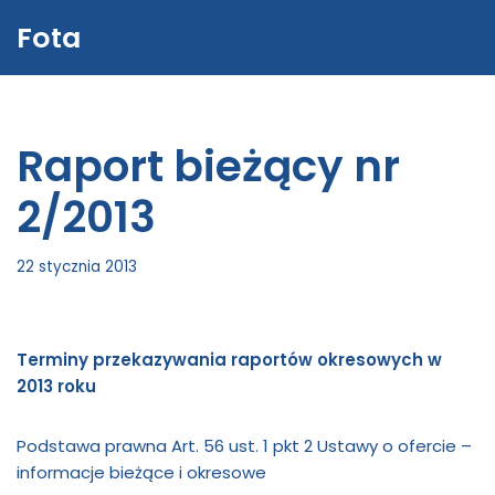
Fota
Menu
Przejdź
do
treści
Raport bieżący nr
2/2013
22 stycznia 2013
Terminy przekazywania raportów okresowych w
2013 roku
Podstawa prawna Art. 56 ust. 1 pkt 2 Ustawy o ofercie –
informacje bieżące i okresowe