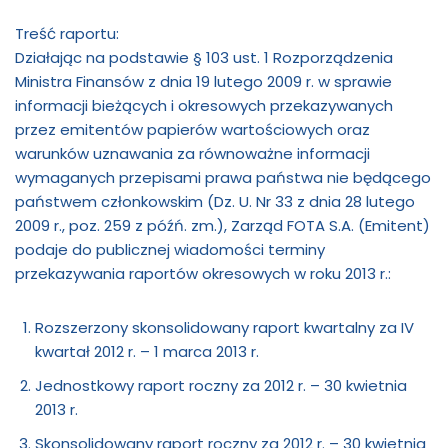
Treść raportu:
Działając na podstawie § 103 ust. 1 Rozporządzenia
Ministra Finansów z dnia 19 lutego 2009 r. w sprawie
informacji bieżących i okresowych przekazywanych
przez emitentów papierów wartościowych oraz
warunków uznawania za równoważne informacji
wymaganych przepisami prawa państwa nie będącego
państwem członkowskim (Dz. U. Nr 33 z dnia 28 lutego
2009 r., poz. 259 z późń. zm.), Zarząd FOTA S.A. (Emitent)
podaje do publicznej wiadomości terminy
przekazywania raportów okresowych w roku 2013 r.:
Rozszerzony skonsolidowany raport kwartalny za IV
kwartał 2012 r. – 1 marca 2013 r.
Jednostkowy raport roczny za 2012 r. – 30 kwietnia
2013 r.
Skonsolidowany raport roczny za 2012 r. – 30 kwietnia