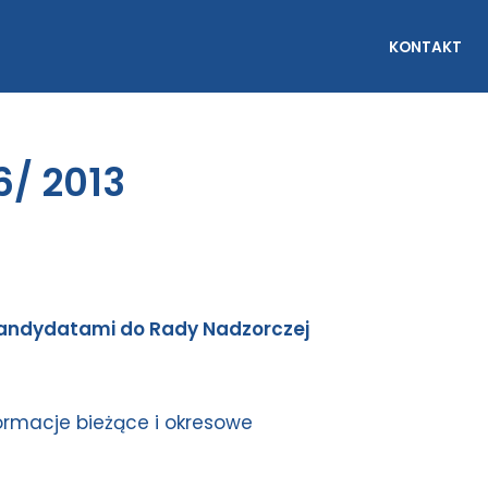
KONTAKT
6/ 2013
andydatami do Rady Nadzorczej
nformacje bieżące i okresowe