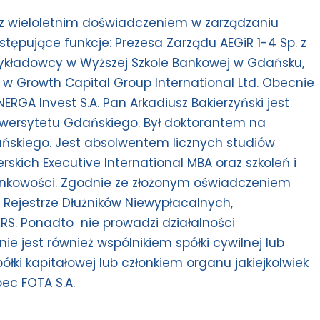
 wieloletnim doświadczeniem w zarządzaniu
stępujące funkcje: Prezesa Zarządu AEGiR 1-4 Sp. z
., wykładowcy w Wyższej Szkole Bankowej w Gdańsku,
i w Growth Capital Group International Ltd. Obecnie
RGA Invest S.A. Pan Arkadiusz Bakierzyński jest
wersytetu Gdańskiego. Był doktorantem na
ńskiego. Jest absolwentem licznych studiów
kich Executive International MBA oraz szkoleń i
unkowości. Zgodnie ze złożonym oświadczeniem
w Rejestrze Dłużników Niewypłacalnych,
S. Ponadto nie prowadzi działalności
nie jest również wspólnikiem spółki cywilnej lub
łki kapitałowej lub członkiem organu jakiejkolwiek
ec FOTA S.A.