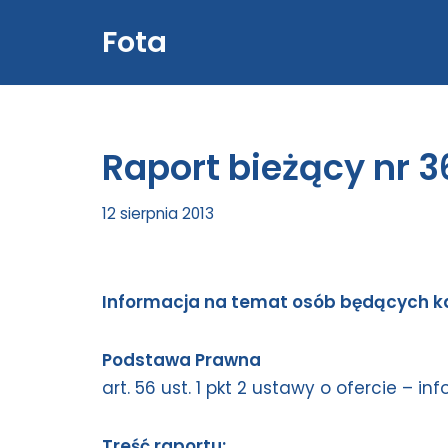
Fota
Przejdź
do
treści
Raport bieżący nr 3
12 sierpnia 2013
Informacja na temat osób będących k
Podstawa Prawna
art. 56 ust. 1 pkt 2 ustawy o ofercie – i
Treść raportu: