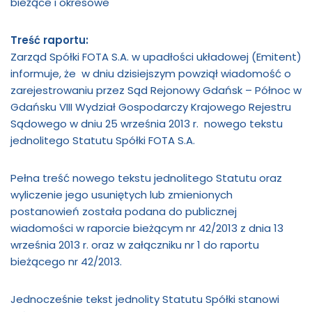
bieżące i okresowe
Treść raportu:
Zarząd Spółki FOTA S.A. w upadłości układowej (Emitent)
informuje, że w dniu dzisiejszym powziął wiadomość o
zarejestrowaniu przez Sąd Rejonowy Gdańsk – Północ w
Gdańsku VIII Wydział Gospodarczy Krajowego Rejestru
Sądowego w dniu 25 września 2013 r. nowego tekstu
jednolitego Statutu Spółki FOTA S.A.
Pełna treść nowego tekstu jednolitego Statutu oraz
wyliczenie jego usuniętych lub zmienionych
postanowień została podana do publicznej
wiadomości w raporcie bieżącym nr 42/2013 z dnia 13
września 2013 r. oraz w załączniku nr 1 do raportu
bieżącego nr 42/2013.
Jednocześnie tekst jednolity Statutu Spółki stanowi