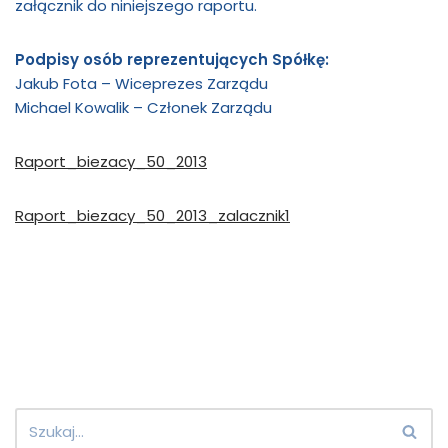
załącznik do niniejszego raportu.
Podpisy osób reprezentujących Spółkę:
Jakub Fota – Wiceprezes Zarządu
Michael Kowalik – Członek Zarządu
Raport_biezacy_50_2013
Raport_biezacy_50_2013_zalacznik1