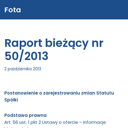
Fota
Menu
Przejdź
do
treści
Raport bieżący nr
50/2013
2 października 2013
Postanowienie o zarejestrowaniu zmian Statutu
Spółki
Podstawa prawna
Art. 56 ust. 1 pkt 2 Ustawy o ofercie – informacje