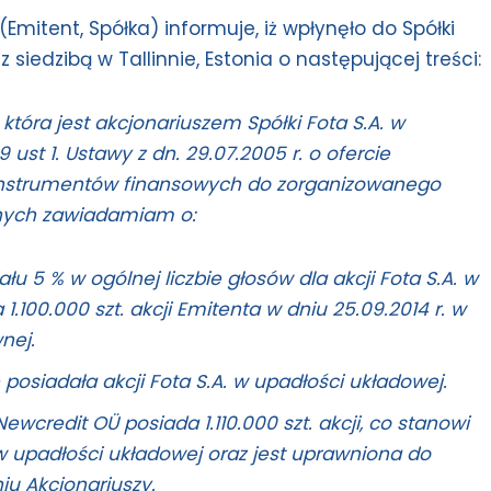
Emitent, Spółka) informuje, iż wpłynęło do Spółki
iedzibą w Tallinnie, Estonia o następującej treści:
 która jest akcjonariuszem Spółki Fota S.A. w
 ust 1. Ustawy z dn. 29.07.2005 r. o ofercie
 instrumentów finansowych do zorganizowanego
znych zawiadamiam o:
 5 % w ogólnej liczbie głosów dla akcji Fota S.A. w
.100.000 szt. akcji Emitenta w dniu 25.09.2014 r. w
nej.
posiadała akcji Fota S.A. w upadłości układowej.
wcredit OÜ posiada 1.110.000 szt. akcji, co stanowi
 w upadłości układowej oraz jest uprawniona do
u Akcjonariuszy.