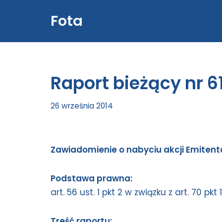
Fota
Przejdź
do
treści
Raport bieżący nr 6
26 września 2014
Zawiadomienie o nabyciu akcji Emitent
Podstawa prawna:
art. 56 ust. 1 pkt 2 w związku z art. 70 p
Treść raportu: