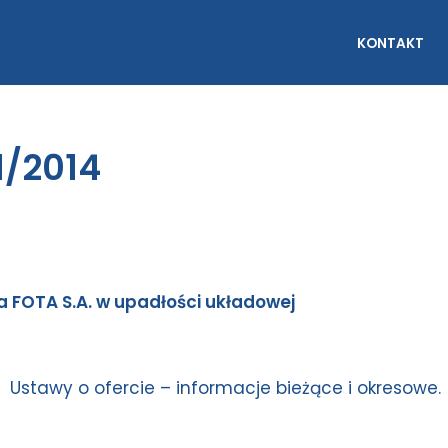
KONTAKT
1/2014
a FOTA S.A. w upadłości układowej
kt 1 Ustawy o ofercie – informacje bieżące i okresowe.