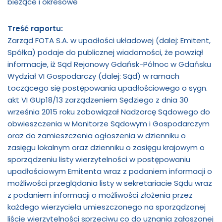
bieżące i okresowe
Treść raportu:
Zarząd FOTA S.A. w upadłości układowej (dalej: Emitent,
Spółka) podaje do publicznej wiadomości, że powziął
informacje, iż Sąd Rejonowy Gdańsk-Północ w Gdańsku
Wydział VI Gospodarczy (dalej: Sąd) w ramach
toczącego się postępowania upadłościowego o sygn.
akt VI GUp18/13 zarządzeniem Sędziego z dnia 30
września 2015 roku zobowiązał Nadzorcę Sądowego do
obwieszczenia w Monitorze Sądowym i Gospodarczym
oraz do zamieszczenia ogłoszenia w dzienniku o
zasięgu lokalnym oraz dzienniku o zasięgu krajowym o
sporządzeniu listy wierzytelności w postępowaniu
upadłościowym Emitenta wraz z podaniem informacji o
możliwości przeglądania listy w sekretariacie Sądu wraz
z podaniem informacji o możliwości złożenia przez
każdego wierzyciela umieszczonego na sporządzonej
liście wierzytelności sprzeciwu co do uznania zgłoszonej