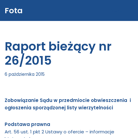
Fota
Menu
Przejdź
do
treści
Raport bieżący nr
26/2015
6 października 2015
Zobowiązanie Sądu w przedmiocie obwieszczenia i
ogłoszenia sporządzonej listy wierzytelności
Podstawa prawna
Art. 56 ust. 1 pkt 2 Ustawy o ofercie – informacje