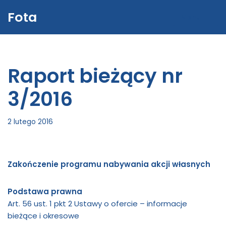
Fota
Menu
Przejdź
do
treści
Raport bieżący nr
3/2016
2 lutego 2016
Zakończenie programu nabywania akcji własnych
Podstawa prawna
Art. 56 ust. 1 pkt 2 Ustawy o ofercie – informacje
bieżące i okresowe