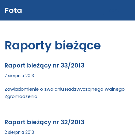
Fota
Menu
Przejdź
do
treści
Raporty bieżące
Raport bieżący nr 33/2013
7 sierpnia 2013
Zawiadomienie o zwołaniu Nadzwyczajnego Walnego
Zgromadzenia
Raport bieżący nr 32/2013
2 sierpnia 2013